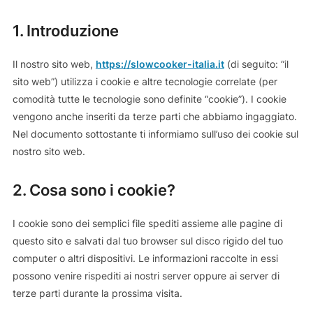
1. Introduzione
Il nostro sito web,
https://slowcooker-italia.it
(di seguito: “il
sito web”) utilizza i cookie e altre tecnologie correlate (per
comodità tutte le tecnologie sono definite “cookie”). I cookie
vengono anche inseriti da terze parti che abbiamo ingaggiato.
Nel documento sottostante ti informiamo sull’uso dei cookie sul
nostro sito web.
2. Cosa sono i cookie?
I cookie sono dei semplici file spediti assieme alle pagine di
questo sito e salvati dal tuo browser sul disco rigido del tuo
computer o altri dispositivi. Le informazioni raccolte in essi
possono venire rispediti ai nostri server oppure ai server di
terze parti durante la prossima visita.