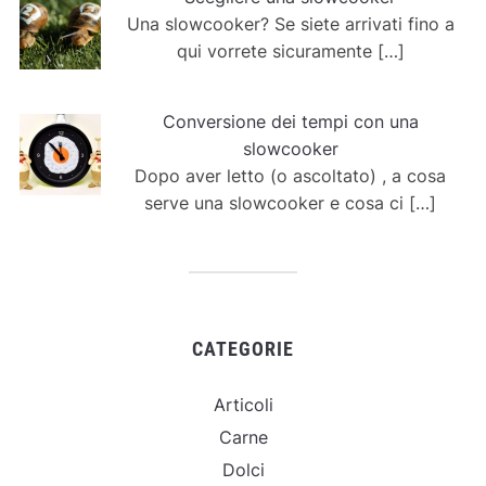
Una slowcooker? Se siete arrivati fino a
qui vorrete sicuramente
[…]
Conversione dei tempi con una
slowcooker
Dopo aver letto (o ascoltato) , a cosa
serve una slowcooker e cosa ci
[…]
CATEGORIE
Articoli
Carne
Dolci