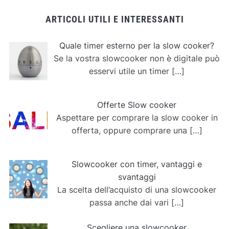
ARTICOLI UTILI E INTERESSANTI
Quale timer esterno per la slow cooker?
Se la vostra slowcooker non è digitale può
esservi utile un timer
[…]
Offerte Slow cooker
Aspettare per comprare la slow cooker in
offerta, oppure comprare una
[…]
Slowcooker con timer, vantaggi e
svantaggi
La scelta dell’acquisto di una slowcooker
passa anche dai vari
[…]
Scegliere una slowcooker