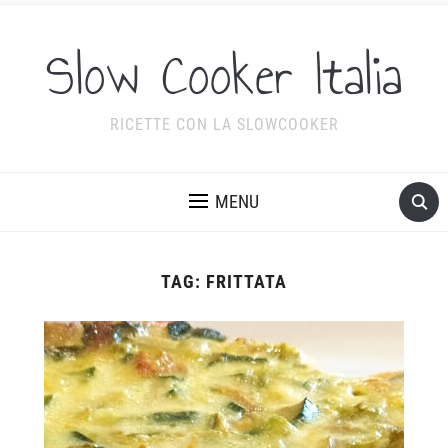
Slow Cooker Italia
RICETTE CON LA SLOWCOOKER
MENU
TAG:
FRITTATA