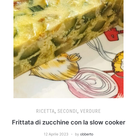
RICETTA
,
SECONDI
,
VERDURE
Frittata di zucchine con la slow cooker
12 Aprile 2023
by
obberto