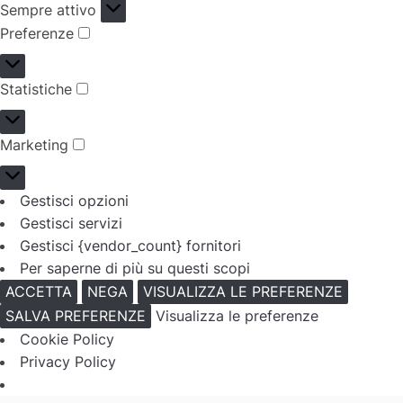
Funzionale
Sempre attivo
Preferenze
Preferenze
Statistiche
Statistiche
Marketing
Marketing
Gestisci opzioni
Gestisci servizi
Gestisci {vendor_count} fornitori
Per saperne di più su questi scopi
ACCETTA
NEGA
VISUALIZZA LE PREFERENZE
SALVA PREFERENZE
Visualizza le preferenze
Cookie Policy
Privacy Policy