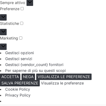
Funzionale
Sempre attivo
Preferenze
Preferenze
Statistiche
Statistiche
Marketing
Marketing
Gestisci opzioni
Gestisci servizi
Gestisci {vendor_count} fornitori
Per saperne di più su questi scopi
ACCETTA
NEGA
VISUALIZZA LE PREFERENZE
SALVA PREFERENZE
Visualizza le preferenze
Cookie Policy
Privacy Policy