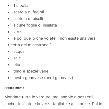
1 cipolla
scatola di fagioli
scatola di piselli
alcune foglie di insalata
verza
e poi quello che volete… non esiste una vera
ricetta del minestrone!ù
acqua
sale
olio
timo e spezie varie
pesto genovese (per i genovesi)
Procedimento
Mondate tutte le verdure, tagliandole a pezzetti,
anche l’insalate e la verza tagliatele a listarelle. Poi in