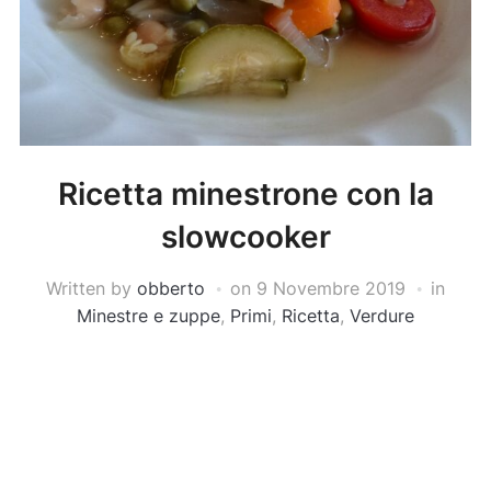
Ricetta minestrone con la
slowcooker
Written by
obberto
on
9 Novembre 2019
in
Minestre e zuppe
,
Primi
,
Ricetta
,
Verdure