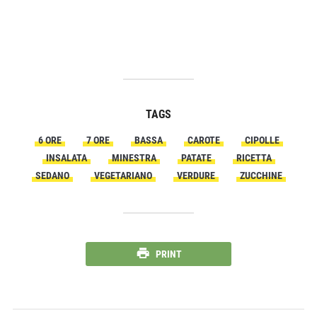
TAGS
6 ORE
7 ORE
BASSA
CAROTE
CIPOLLE
INSALATA
MINESTRA
PATATE
RICETTA
SEDANO
VEGETARIANO
VERDURE
ZUCCHINE
PRINT