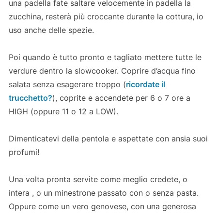
una padella fate saltare velocemente in padella la
zucchina, resterà più croccante durante la cottura, io
uso anche delle spezie.
Poi quando è tutto pronto e tagliato mettere tutte le
verdure dentro la slowcooker. Coprire d’acqua fino
salata senza esagerare troppo (
ricordate il
trucchetto?
), coprite e accendete per 6 o 7 ore a
HIGH (oppure 11 o 12 a LOW).
Dimenticatevi della pentola e aspettate con ansia suoi
profumi!
Una volta pronta servite come meglio credete, o
intera , o un minestrone passato con o senza pasta.
Oppure come un vero genovese, con una generosa