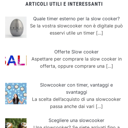
ARTICOLI UTILI E INTERESSANTI
Quale timer esterno per la slow cooker?
Se la vostra slowcooker non è digitale può
esservi utile un timer
[…]
Offerte Slow cooker
Aspettare per comprare la slow cooker in
offerta, oppure comprare una
[…]
Slowcooker con timer, vantaggi e
svantaggi
La scelta dell’acquisto di una slowcooker
passa anche dai vari
[…]
Scegliere una slowcooker
Una slowcooker? Se siete arrivati fino a