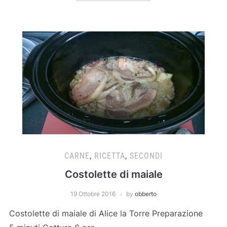
CARNE
,
RICETTA
,
SECONDI
Costolette di maiale
19 Ottobre 2016
by
obberto
Costolette di maiale di Alice la Torre Preparazione