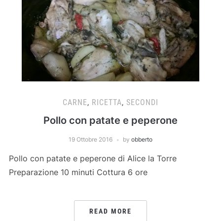
CARNE
,
RICETTA
,
SECONDI
Pollo con patate e peperone
19 Ottobre 2016
by
obberto
Pollo con patate e peperone di Alice la Torre
Preparazione 10 minuti Cottura 6 ore
READ MORE