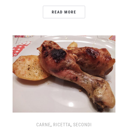
READ MORE
CARNE
,
RICETTA
,
SECONDI