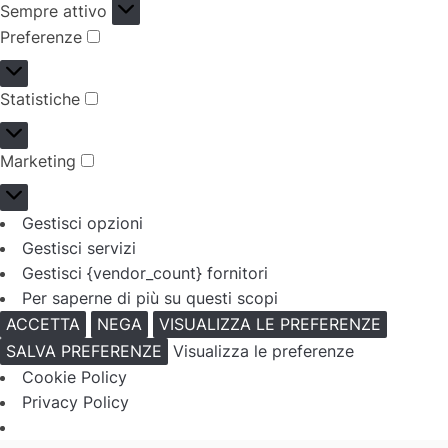
Funzionale
Sempre attivo
Preferenze
Preferenze
Statistiche
Statistiche
Marketing
Marketing
Gestisci opzioni
Gestisci servizi
Gestisci {vendor_count} fornitori
Per saperne di più su questi scopi
ACCETTA
NEGA
VISUALIZZA LE PREFERENZE
SALVA PREFERENZE
Visualizza le preferenze
Cookie Policy
Privacy Policy