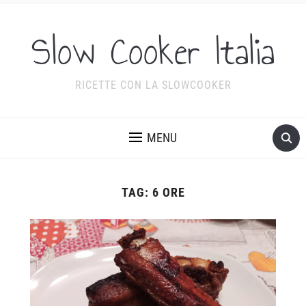
Slow Cooker Italia
RICETTE CON LA SLOWCOOKER
MENU
TAG:
6 ORE