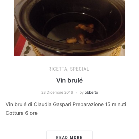
RICETTA
,
SPECIALI
Vin brulé
28 Dicembre 2016
by
obberto
Vin brulé di Claudia Gaspari Preparazione 15 minuti
Cottura 6 ore
READ MORE