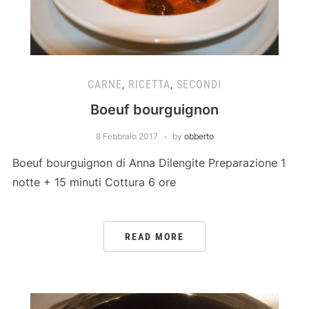
CARNE
,
RICETTA
,
SECONDI
Boeuf bourguignon
8 Febbraio 2017
by
obberto
Boeuf bourguignon di Anna Dilengite Preparazione 1
notte + 15 minuti Cottura 6 ore
READ MORE