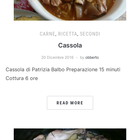
CARNE
,
RICETTA
,
SECONDI
Cassola
20 Dicembre 2016
by
obberto
Cassola di Patrizia Balbo Preparazione 15 minuti
Cottura 6 ore
READ MORE