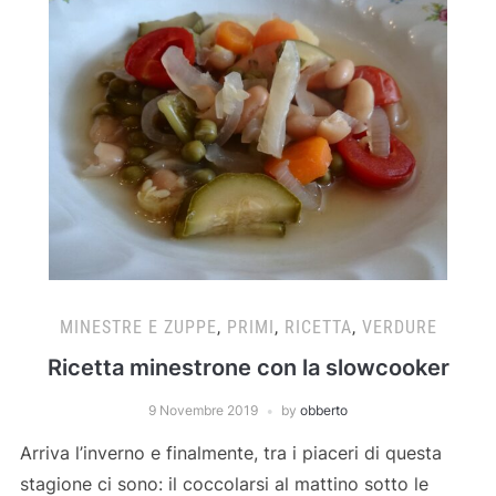
MINESTRE E ZUPPE
,
PRIMI
,
RICETTA
,
VERDURE
Ricetta minestrone con la slowcooker
9 Novembre 2019
by
obberto
Arriva l’inverno e finalmente, tra i piaceri di questa
stagione ci sono: il coccolarsi al mattino sotto le