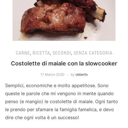
CARNE
,
RICETTA
,
SECONDI
,
SENZA CATEGORIA
Costolette di maiale con la slowcooker
17 Marzo 2020
by
obberto
Semplici, economiche e molto appetitose. Sono
queste le parole che mi vengono in mente quando
penso (e mangio) le costolette di maiale. Ogni tanto
le prendo per sfamare la famiglia famelica, e devo
dire che ogni volta è un successo!